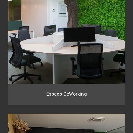
Espaço CoWorking