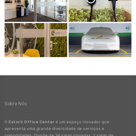
Sobre Nós
O
Estoril Office Center
é um espaço inovador que
apresenta uma grande
diversidade
de
serviços e
comodidades. Dispõe de 24 salas privadas, 2 salas de