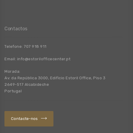
Contactos
Telefone:
707 918 911
Email:
info@estorilofficecenter.pt
Morada:
Av. da República 3000, Edifício Estoril Office, Piso 3
2649-517 Alcabideche
Portugal
Contacte-nos