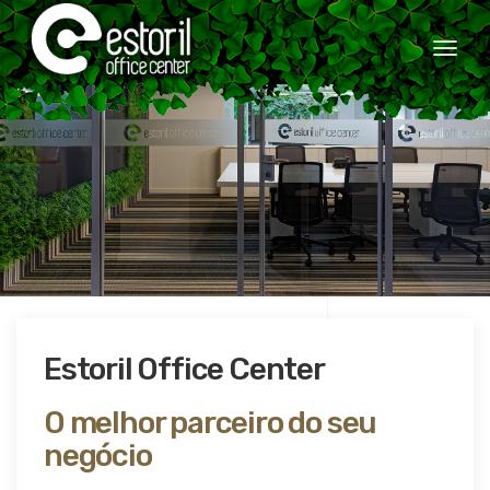
Togg
navi
Estoril Office Center
O melhor parceiro do seu
negócio