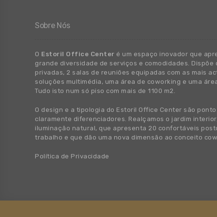
Sobre Nós
O
Estoril Office Center
é um espaço inovador que apr
grande
diversidade
de
serviços e comodidades. Dispõe 
privadas, 2 salas de reuniões equipadas com as mais ac
soluções multimédia, uma área de coworking e uma áre
Tudo isto num só piso com mais de 1100 m2.
O design e a tipologia do Estoril Office Center são ponto
claramente diferenciadores. Realçamos o jardim interior
iluminação natural, que apresenta 20 confortáveis post
trabalho e que dão uma nova dimensão ao conceito cow
Política de Privacidade