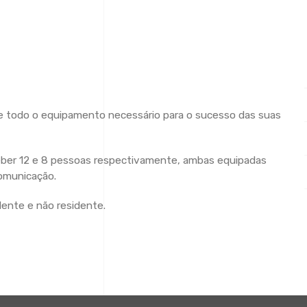
e todo o equipamento necessário para o sucesso das suas
ceber 12 e 8 pessoas respectivamente, ambas equipadas
omunicação.
dente e não residente.