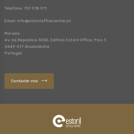
Telefone:
707 918 911
Email:
info@estorilofficecenter.pt
Morada:
Av. da República 3000, Edifício Estoril Office, Piso 3
2649-517 Alcabideche
Portugal
Contacte-nos