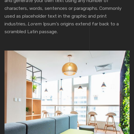
and generate your own text using any number of
characters, words, sentences or paragraphs. Commonly
used as placeholder text in the graphic and print
industries,
Lorem
Ipsum’s origins extend far back to a
scrambled Latin passage.