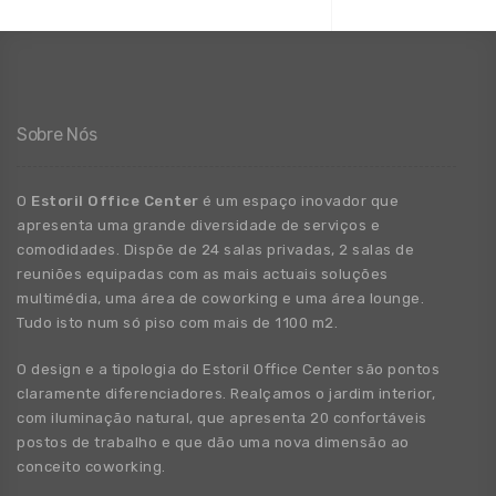
Sobre Nós
O
Estoril Office Center
é um espaço inovador que
apresenta uma grande
diversidade
de
serviços e
comodidades. Dispõe de 24 salas privadas, 2 salas de
reuniões equipadas com as mais actuais soluções
multimédia, uma área de coworking e uma área lounge.
Tudo isto num só piso com mais de 1100 m2.
O design e a tipologia do Estoril Office Center são pontos
claramente diferenciadores. Realçamos o jardim interior,
com iluminação natural, que apresenta 20 confortáveis
postos de trabalho e que dão uma nova dimensão ao
conceito coworking.